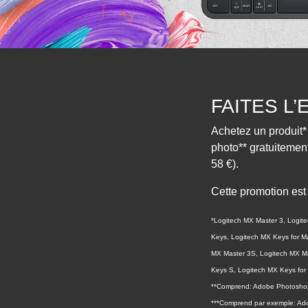
FAITES L
Achetez un produit*
photo** gratuitemen
58 €).
Cette promotion est
*Logitech MX Master 3, Logit
Keys, Logitech MX Keys for Ma
MX Master 3S, Logitech MX Ma
Keys S, Logitech MX Keys for
**Comprend: Adobe Photoshop
***Comprend par exemple: Ado