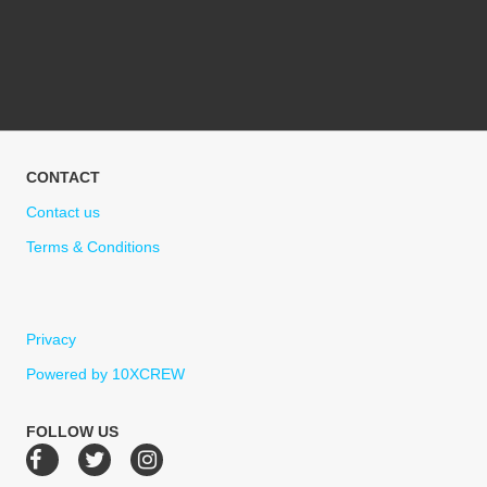
CONTACT
Contact us
Terms & Conditions
Privacy
Powered by 10XCREW
FOLLOW US