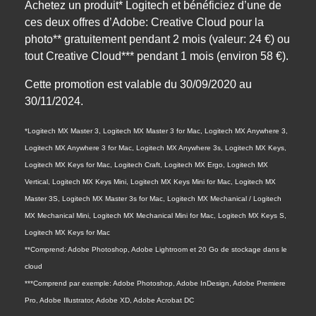
Achetez un produit* Logitech et bénéficiez d’une de
ces deux offres d’Adobe: Creative Cloud pour la
photo** gratuitement pendant 2 mois (valeur: 24 €) ou
tout Creative Cloud*** pendant 1 mois (environ 58 €).
Cette promotion est valable du 30/09/2020 au
30/11/2024.
*Logitech MX Master 3, Logitech MX Master 3 for Mac, Logitech MX Anywhere 3,
Logitech MX Anywhere 3 for Mac, Logitech MX Anywhere 3s, Logitech MX Keys,
Logitech MX Keys for Mac, Logitech Craft, Logitech MX Ergo, Logitech MX
Vertical, Logitech MX Keys Mini, Logitech MX Keys Mini for Mac, Logitech MX
Master 3S, Logitech MX Master 3s for Mac, Logitech MX Mechanical / Logitech
MX Mechanical Mini, Logitech MX Mechanical Mini for Mac, Logitech MX Keys S,
Logitech MX Keys for Mac
**Comprend: Adobe Photoshop, Adobe Lightroom et 20 Go de stockage dans le
cloud
***Comprend par exemple: Adobe Photoshop, Adobe InDesign, Adobe Premiere
Pro, Adobe Illustrator, Adobe XD, Adobe Acrobat DC