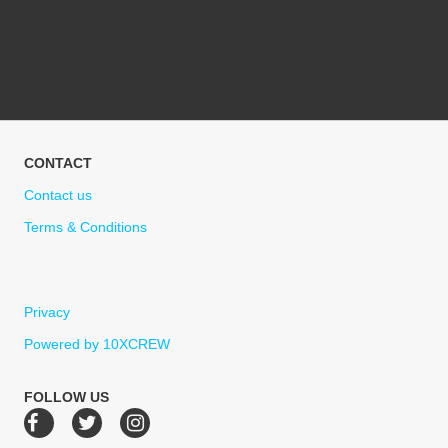
CONTACT
Contact us
Terms & Conditions
Privacy
Powered by 10XCREW
FOLLOW US