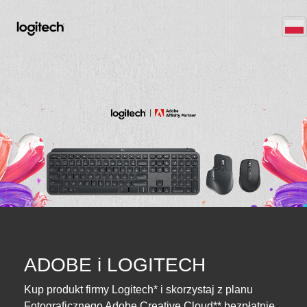
ADOBE i LOGITECH
Kup produkt firmy Logitech* i skorzystaj z planu
Fotograficznego Adobe Creative Cloud** bezpłatnie