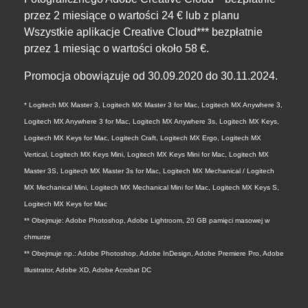
przez 2 miesiące o wartości 24 € lub z planu
Wszystkie aplikacje Creative Cloud*** bezpłatnie
przez 1 miesiąc o wartości około 58 €.
Promocja obowiązuje od 30.09.2020 do 30.11.2024.
* Logitech MX Master 3, Logitech MX Master 3 for Mac, Logitech MX Anywhere 3,
Logitech MX Anywhere 3 for Mac, Logitech MX Anywhere 3s, Logitech MX Keys,
Logitech MX Keys for Mac, Logitech Craft, Logitech MX Ergo, Logitech MX
Vertical, Logitech MX Keys Mini, Logitech MX Keys Mini for Mac, Logitech MX
Master 3S, Logitech MX Master 3s for Mac, Logitech MX Mechanical / Logitech
MX Mechanical Mini, Logitech MX Mechanical Mini for Mac, Logitech MX Keys S,
Logitech MX Keys for Mac
** Obejmuje: Adobe Photoshop, Adobe Lightroom, 20 GB pamięci masowej w
chmurze
** Obejmuje np.: Adobe Photoshop, Adobe InDesign, Adobe Premiere Pro, Adobe
Illustrator, Adobe XD, Adobe Acrobat DC