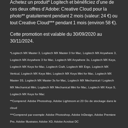
Achetez un produit* Logitech et bénéficiez d’une de
ces deux offres d’Adobe: Creative Cloud pour la
photo** gratuitement pendant 2 mois (valeur: 24 €) ou
tout Creative Cloud*** pendant 1 mois (environ 58 €).
Cette promotion est valable du 30/09/2020 au
30/11/2024.
*Logitech MX Master 3, Logitech MX Master 3 for Mac, Logitech MX Anywhere 3,
Logitech MX Anywhere 3 for Mac, Logitech MX Anywhere 3s, Logitech MX Keys,
Logitech MX Keys for Mac, Logitech Craft, Logitech MX Ergo, Logitech MX
Vertical, Logitech MX Keys Mini, Logitech MX Keys Mini for Mac, Logitech MX
Master 3S, Logitech MX Master 3s for Mac, Logitech MX Mechanical / Logitech
MX Mechanical Mini, Logitech MX Mechanical Mini for Mac, Logitech MX Keys S,
Logitech MX Keys for Mac
**Comprend: Adobe Photoshop, Adobe Lightroom et 20 Go de stockage dans le
cloud
***Comprend par exemple: Adobe Photoshop, Adobe InDesign, Adobe Premiere
Pro, Adobe Illustrator, Adobe XD, Adobe Acrobat DC