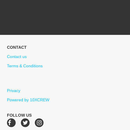
CONTACT
Contact us
Terms & Conditions
Privacy
Powered by 10XCREW
FOLLOW US